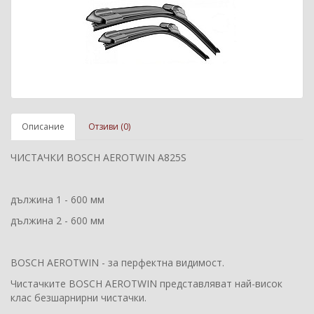
Описание
Отзиви (0)
ЧИСТАЧКИ BOSCH AEROTWIN A825S
дължина 1 - 600 мм
дължина 2 - 600 мм
BOSCH AEROTWIN - за перфектна видимост.
Чистачките BOSCH AEROTWIN представляват най-висок
клас безшарнирни чистачки.