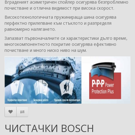
Вграденият асиметричен спойлер осигурява безпроблемно
почистване и отлична видимост при висока скорост.
Високотехнологичната пружинираща шина осигурява
перфектно прилепване към стъклото и разпределя
равномерно налягането.
Запазват първоначалните си характеристики дълго време,
многокомпонентното покритие осигурява ефективно
почистване и много ниско ниво на шум.
ЧИСТАЧКИ BOSCH