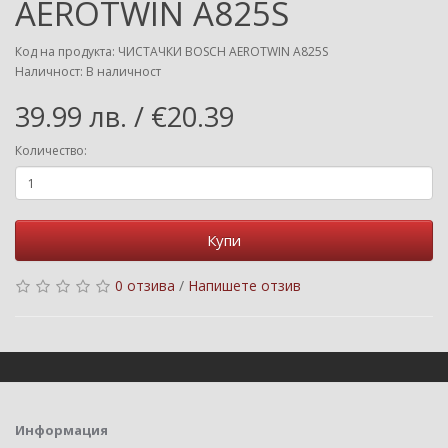
AEROTWIN A825S
Код на продукта: ЧИСТАЧКИ BOSCH AEROTWIN A825S
Наличност: В наличност
39.99 лв. / €20.39
Количество:
Купи
0 отзива
/
Напишете отзив
Информация