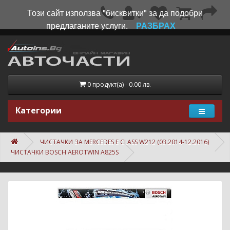
Този сайт използва "бисквитки" за да подобри
предлаганите услуги.
РАЗБРАХ
0 продукт(а) - 0.00 лв.
Категории
ЧИСТАЧКИ ЗА MERCEDES E CLASS W212 (03.2014-12.2016)
ЧИСТАЧКИ BOSCH AEROTWIN A825S