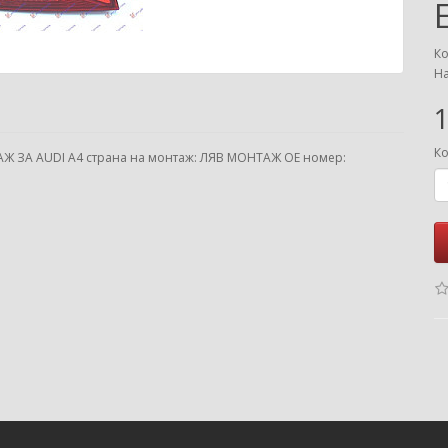
Ко
На
1
Ко
 ЗА AUDI A4 страна на монтаж: ЛЯВ МОНТАЖ ОЕ номер: