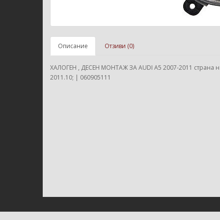
Описание
Отзиви (0)
ХАЛОГЕН , ДЕСЕН МОНТАЖ ЗА AUDI A5 2007-2011 страна н
2011.10; | 060905111