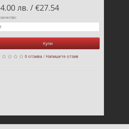
4.00 лв. / €27.54
личество:
Купи
0 отзива
/
Напишете отзив