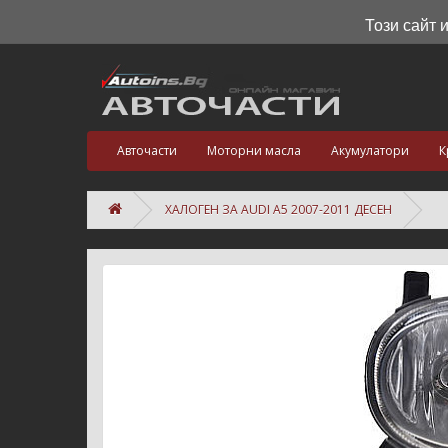
Този сайт 
Авточасти
Моторни масла
Акумулатори
К
ХАЛОГЕН ЗА AUDI A5 2007-2011 ДЕСЕН