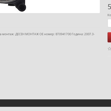
5
Ко
а монтаж: ДЕСЕН МОНТАЖ ОЕ номер: 8T0941700 Година: 2007.3-