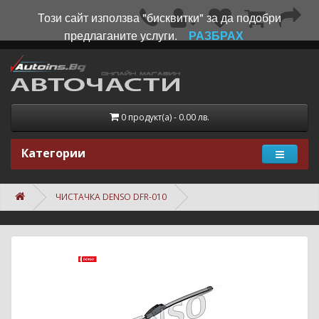
Този сайт използва "бисквитки" за да подобри
предлаганите услуги.
РАЗБРАХ
0 продукт(а) - 0.00 лв.
Категории
ЧИСТАЧКА DENSO DFR-010