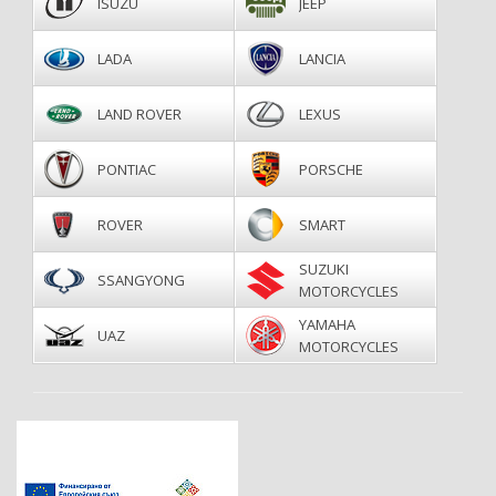
ISUZU
JEEP
LADA
LANCIA
LAND ROVER
LEXUS
PONTIAC
PORSCHE
ROVER
SMART
SUZUKI
SSANGYONG
MOTORCYCLES
YAMAHA
UAZ
MOTORCYCLES