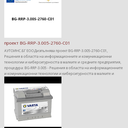
проект BG-RRP-3.005-2760-C01
АУТОИНС.БГ ЕООДизпълнява проект BG-RRP-3.005-2760-C01,
Решения в областта на информационните и комуникационни
технологии и киберсигурността в малките и средните предприятия,
процедура: BG-RRP-3.005 - Решения в областта на информационните
и комуникационни технологии и киберсигурността в малките и