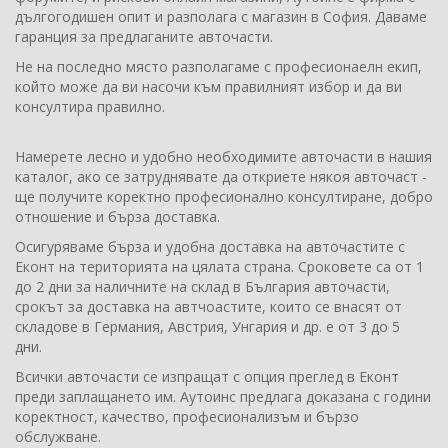
дългогодишен опит и разполага с магазин в София. Даваме
гаранция за предлаганите авточасти.
Не на последно място разполагаме с професионаелн екип,
който може да ви насочи към правилният избор и да ви
консултира правилно.
Намерете лесно и удобно необходимите авточасти в нашия
каталог, ако се затруднявате да откриете някоя авточаст -
ще получите коректно професионално консултиране, добро
отношение и бърза доставка.
Осигуряваме бърза и удобна доставка на авточастите с
Еконт на територията на цялата страна. Сроковете са от 1
до 2 дни за наличните на склад в България авточасти,
срокът за доставка на автчоастите, които се внасят от
складове в Германия, Австрия, Унгария и др. е от 3 до 5
дни.
Всички авточасти се изпращат с опция преглед в Еконт
преди заплащането им. Аутоинс предлага доказана с години
коректност, качество, професионализъм и бързо
обслужване.