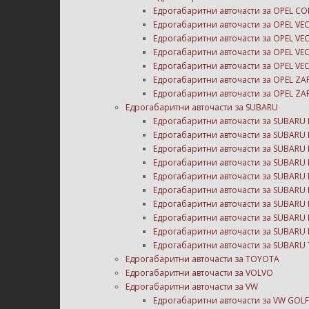
Едрогабаритни авточасти за OPEL CO
Едрогабаритни авточасти за OPEL VE
Едрогабаритни авточасти за OPEL VEC
Едрогабаритни авточасти за OPEL VEC
Едрогабаритни авточасти за OPEL VEC
Едрогабаритни авточасти за OPEL ZAF
Едрогабаритни авточасти за OPEL ZAF
Едрогабаритни авточасти за SUBARU
Едрогабаритни авточасти за SUBARU 
Едрогабаритни авточасти за SUBARU 
Едрогабаритни авточасти за SUBARU 
Едрогабаритни авточасти за SUBARU 
Едрогабаритни авточасти за SUBARU 
Едрогабаритни авточасти за SUBARU 
Едрогабаритни авточасти за SUBARU 
Едрогабаритни авточасти за SUBARU 
Едрогабаритни авточасти за SUBARU 
Едрогабаритни авточасти за SUBARU 
Едрогабаритни авточасти за TOYOTA
Едрогабаритни авточасти за VOLVO
Едрогабаритни авточасти за VW
Едрогабаритни авточасти за VW GOLF