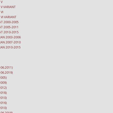
 V
 V VARIANT
 VI
 VI VARIANT
AT 2000-2005
AT 2005-2011
AT 2010-2015
RAN 2003-2006
RAN 2007-2010
RAN 2010-2015
06.2011)
06.2019)
2005)
2009)
2012)
2018)
2010)
2016)
2010)
06.2018)