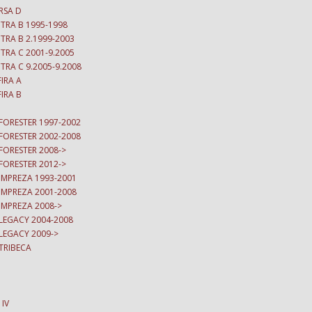
RSA D
CTRA B 1995-1998
TRA B 2.1999-2003
TRA C 2001-9.2005
TRA C 9.2005-9.2008
IRA A
IRA B
FORESTER 1997-2002
FORESTER 2002-2008
FORESTER 2008->
FORESTER 2012->
IMPREZA 1993-2001
IMPREZA 2001-2008
IMPREZA 2008->
LEGACY 2004-2008
LEGACY 2009->
TRIBECA
 IV