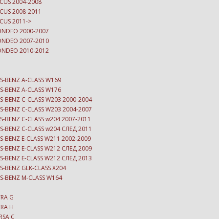
CUS 2004-2008
CUS 2008-2011
CUS 2011->
ONDEO 2000-2007
ONDEO 2007-2010
ONDEO 2010-2012
S-BENZ A-CLASS W169
S-BENZ A-CLASS W176
S-BENZ C-CLASS W203 2000-2004
S-BENZ C-CLASS W203 2004-2007
S-BENZ C-CLASS w204 2007-2011
S-BENZ C-CLASS w204 СЛЕД 2011
S-BENZ E-CLASS W211 2002-2009
S-BENZ E-CLASS W212 СЛЕД 2009
S-BENZ E-CLASS W212 СЛЕД 2013
S-BENZ GLK-CLASS X204
ES-BENZ M-CLASS W164
TRA G
TRA H
RSA C