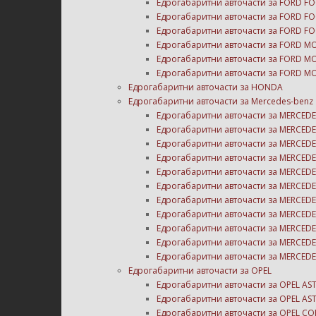
Едрогабаритни авточасти за FORD FO
Едрогабаритни авточасти за FORD FO
Едрогабаритни авточасти за FORD FO
Едрогабаритни авточасти за FORD M
Едрогабаритни авточасти за FORD M
Едрогабаритни авточасти за FORD M
Едрогабаритни авточасти за HONDA
Едрогабаритни авточасти за Mercedes-benz
Едрогабаритни авточасти за MERCEDE
Едрогабаритни авточасти за MERCEDE
Едрогабаритни авточасти за MERCEDE
Едрогабаритни авточасти за MERCEDE
Едрогабаритни авточасти за MERCEDE
Едрогабаритни авточасти за MERCEDE
Едрогабаритни авточасти за MERCEDE
Едрогабаритни авточасти за MERCEDE
Едрогабаритни авточасти за MERCEDE
Едрогабаритни авточасти за MERCEDE
Едрогабаритни авточасти за MERCED
Едрогабаритни авточасти за OPEL
Едрогабаритни авточасти за OPEL AS
Едрогабаритни авточасти за OPEL AS
Едрогабаритни авточасти за OPEL CO