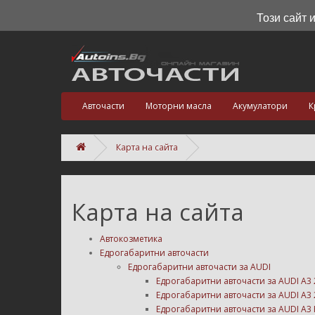
Този сайт 
Авточасти
Моторни масла
Акумулатори
К
Карта на сайта
Карта на сайта
Автокозметика
Едрогабаритни авточасти
Едрогабаритни авточасти за AUDI
Едрогабаритни авточасти за AUDI A3 
Едрогабаритни авточасти за AUDI A3 
Едрогабаритни авточасти за AUDI A3 