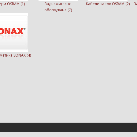
ери OSRAM (1)
Задължително
Кабели за ток OSRAM (2)
З
оборудване (7)
метика SONAX (4)