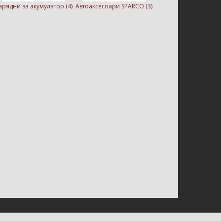
арядни за акумулатор (4)
Автоаксесоари SPARCO (3)