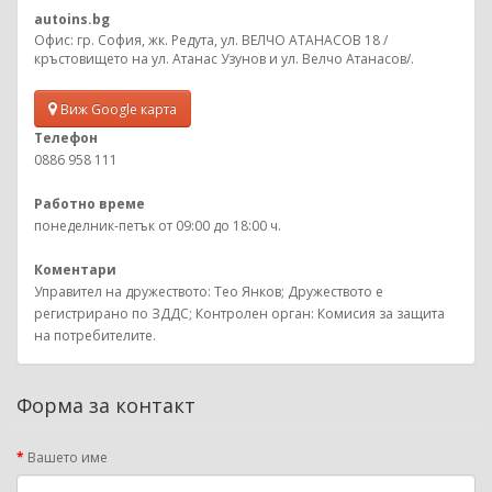
autoins.bg
Офис: гр. София, жк. Редута, ул. ВЕЛЧО АТАНАСОВ 18 /
кръстовището на ул. Атанас Узунов и ул. Велчо Атанасов/.
Виж Google карта
Телефон
0886 958 111
Работно време
понеделник-петък от 09:00 до 18:00 ч.
Коментари
Управител на дружеството: Тео Янков; Дружеството е
регистрирано по ЗДДС; Контролен орган: Комисия за защита
на потребителите.
Форма за контакт
Вашето име