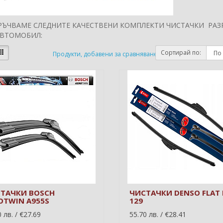
РЪЧВАМЕ СЛЕДНИТЕ КАЧЕСТВЕНИ КОМПЛЕКТИ ЧИСТАЧКИ РАЗ
АВТОМОБИЛ:
Сортирай по:
Продукти, добавени за сравняване: (0)
ТАЧКИ BOSCH
ЧИСТАЧКИ DENSO FLAT 
OTWIN A955S
129
 лв. / €27.69
55.70 лв. / €28.41