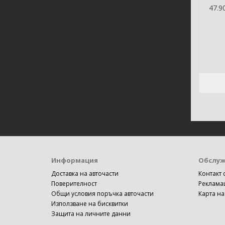
47.90
Информация
Обслуж
Доставка на авточасти
Контакт 
Поверителност
Реклама
Общи условия поръчка авточасти
Карта на
Използване на бисквитки
Защита на личните данни