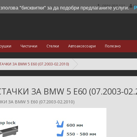
0886 958 111
М
използва "бисквитки" за да подобри предлаганите услуги.
рушки
Чистачки
Стелки
Автоаксесоари
Полезно
АЧКИ ЗА BMW 5 E60 (07.2003-02.2010)
ТАЧКИ ЗА BMW 5 E60 (07.2003-02.
И ЗА BMW 5 E60 (07.2003-02.2010)