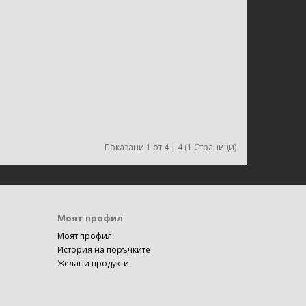
Показани 1 от 4 | 4 (1 Страници)
Моят профил
Моят профил
История на поръчките
Желани продукти