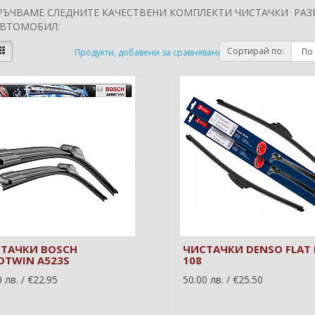
РЪЧВАМЕ СЛЕДНИТЕ КАЧЕСТВЕНИ КОМПЛЕКТИ ЧИСТАЧКИ РАЗ
АВТОМОБИЛ:
Сортирай по:
Продукти, добавени за сравняване: (0)
ТАЧКИ BOSCH
ЧИСТАЧКИ DENSO FLAT 
OTWIN A523S
108
 лв. / €22.95
50.00 лв. / €25.50