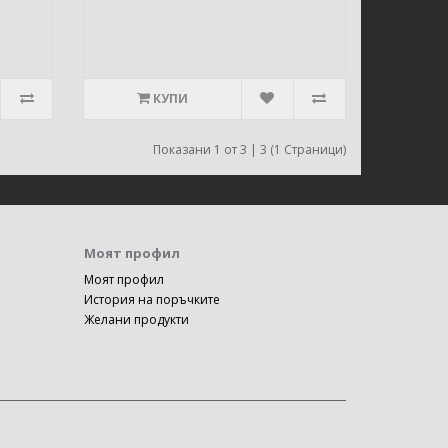
КУПИ
Показани 1 от 3 | 3 (1 Страници)
Моят профил
Моят профил
История на поръчките
Желани продукти