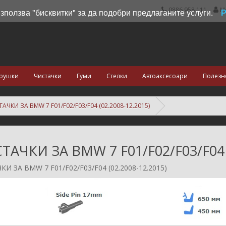
0886 958 111
М
използва "бисквитки" за да подобри предлаганите услуги.
рушки
Чистачки
Гуми
Стелки
Автоаксесоари
Полезн
АЧКИ ЗА BMW 7 F01/F02/F03/F04 (02.2008-12.2015)
ТАЧКИ ЗА BMW 7 F01/F02/F03/F04 (
И ЗА BMW 7 F01/F02/F03/F04 (02.2008-12.2015)