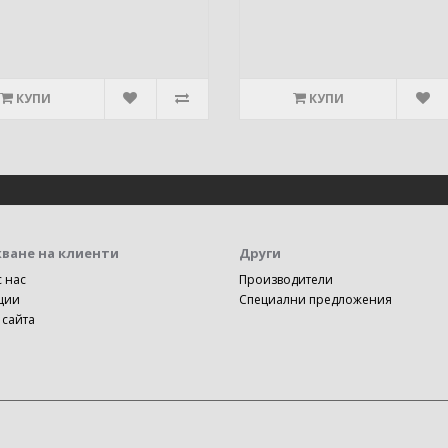
КУПИ
КУПИ
ване на клиенти
Други
с нас
Производители
ции
Специални предложения
 сайта