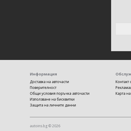
Информация
Обслуж
Доставка на авточасти
Контакт 
Поверителност
Реклама
Общи условия поръчка авточасти
Карта на
Използване на бисквитки
Защита на личните данни
autoins.bg © 2026