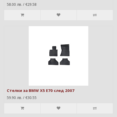
58.00 лв. / €29.58
Стелки за BMW X5 E70 след 2007
59.90 лв. / €30.55