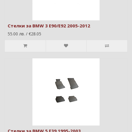
Стелки за BMW 3 E90/E92 2005-2012
55.00 лв. / €28.05
Стелки за BMW 5 E39 1995-2003