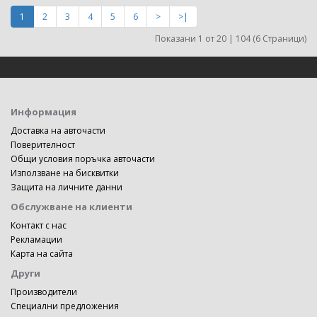
1
2
3
4
5
6
>
>|
Показани 1 от 20 | 104 (6 Страници)
Информация
Доставка на авточасти
Поверителност
Общи условия поръчка авточасти
Използване на бисквитки
Защита на личните данни
Обслужване на клиенти
Контакт с нас
Рекламации
Карта на сайта
Други
Производители
Специални предложения