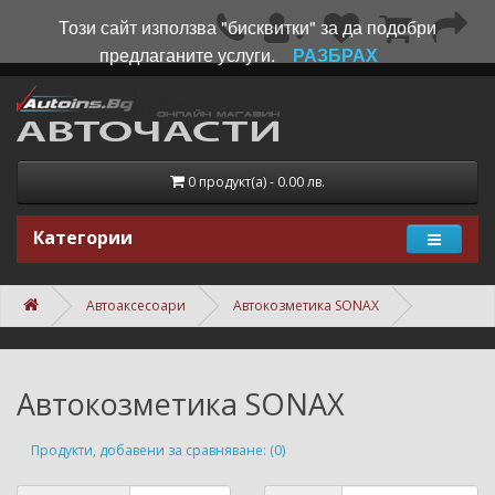
Този сайт използва "бисквитки" за да подобри
предлаганите услуги.
РАЗБРАХ
0 продукт(а) - 0.00 лв.
Категории
Автоаксесоари
Автокозметика SONAX
Автокозметика SONAX
Продукти, добавени за сравняване: (0)