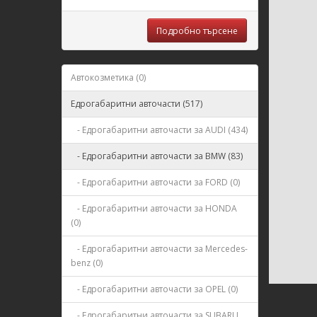
Подробно търсене
Автокозметика (0)
Едрогабаритни авточасти (517)
- Едрогабаритни авточасти за AUDI (434)
- Едрогабаритни авточасти за BMW (83)
- Едрогабаритни авточасти за FORD (0)
- Едрогабаритни авточасти за HONDA
(0)
- Едрогабаритни авточасти за Mercedes-
benz (0)
- Едрогабаритни авточасти за OPEL (0)
- Едрогабаритни авточасти за SUBARU