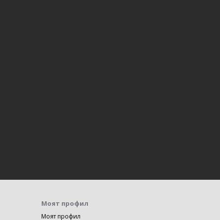
Моят профил
Моят профил