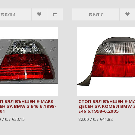
КУПИ
КУПИ
П БЯЛ ВЪНШЕН E-MARK
СТОП БЯЛ ВЪНШЕН E-M
ЕН ЗА BMW 3 E46 6.1998-
ДЕСЕН ЗА КОМБИ BMW 
001
E46 6.1998-6.2005
 лв. / €33.15
82.00 лв. / €41.82