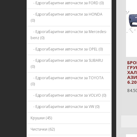
- Едрогабаритни авточасти за FORD (0)
- Едрогабаритни авточасти за HONDA
(0)
- Едрогабаритни авточасти за Mercedes-
benz (0)
- Едрогабаритни авточасти за OPEL (0)
- Едрогабаритни авточасти за SUBARU
БРО
(0)
ГРУ
ХАЛ
АЗИ
- Едрогабаритни авточасти за TOYOTA
6.2
(0)
84.50
- Едрогабаритни авточасти за VOLVO (0)
- Едрогабаритни авточасти за VW (0)
Крушки (45)
Чистачки (62)