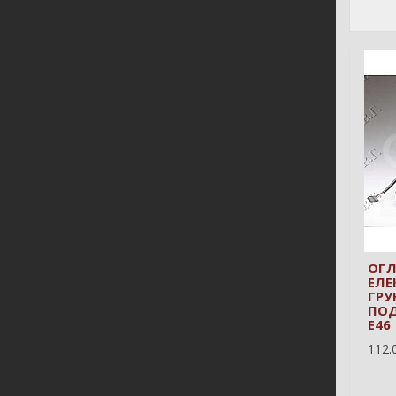
ОГЛ
ЕЛЕ
ГРУ
ПОД
E46
112.0