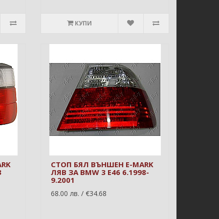
КУПИ
ARK
СТОП БЯЛ ВЪНШЕН E-MARK
3
ЛЯВ ЗА BMW 3 E46 6.1998-
9.2001
68.00 лв. / €34.68