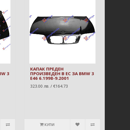
КАПАК ПРЕДЕН
MW 3
ПРОИЗВЕДЕН В ЕС ЗА BMW 3
E46 6.1998-9.2001
323.00 лв. / €164.73
КУПИ