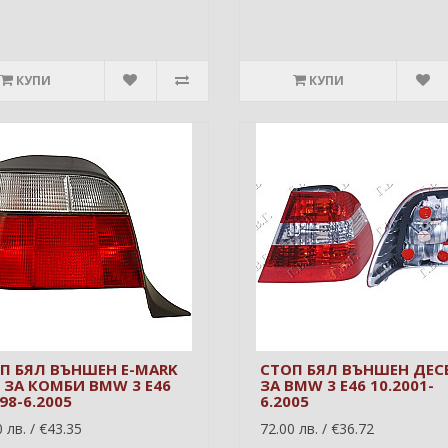
КУПИ
КУПИ
П БЯЛ ВЪНШЕН E-MARK
СТОП БЯЛ ВЪНШЕН ДЕС
 ЗА КОМБИ BMW 3 E46
ЗА BMW 3 E46 10.2001-
98-6.2005
6.2005
 лв. / €43.35
72.00 лв. / €36.72