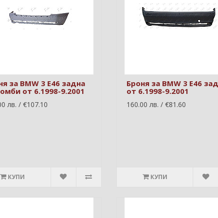
ня за BMW 3 E46 задна
Броня за BMW 3 E46 за
Комби от 6.1998-9.2001
от 6.1998-9.2001
0 лв. / €107.10
160.00 лв. / €81.60
КУПИ
КУПИ