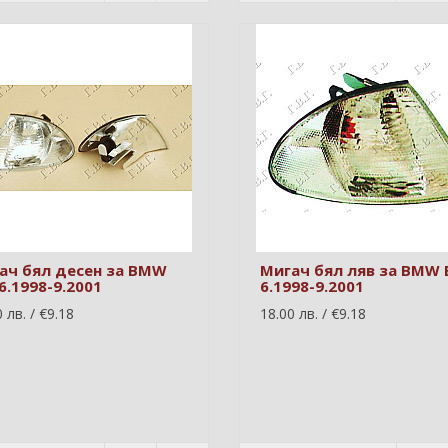
ач бял десен за BMW
Мигач бял ляв за BMW 
6.1998-9.2001
6.1998-9.2001
 лв. / €9.18
18.00 лв. / €9.18