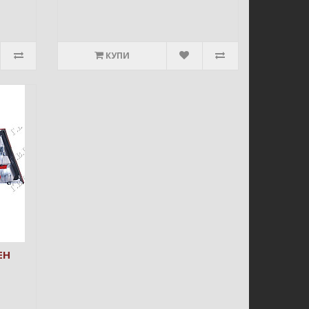
КУПИ
ЕН