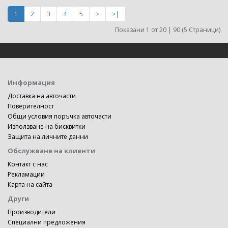
1
2
3
4
5
>
>|
Показани 1 от 20 | 90 (5 Страници)
Информация
Доставка на авточасти
Поверителност
Общи условия поръчка авточасти
Използване на бисквитки
Защита на личните данни
Обслужване на клиенти
Контакт с нас
Рекламации
Карта на сайта
Други
Производители
Специални предложения