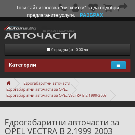
Този сайт използва "бисквитки" за да подобри
предлаганите услуги.
РАЗБРАХ
0 продукт(а) - 0.00 лв.
Категории
Едрогабаритни авточасти
Едрогабаритни авточасти за OPEL
Едрогабаритни авточасти за OPEL VECTRA B 2.1999-2003
Едрогабаритни авточасти за
OPEL VECTRA B 2.1999-2003