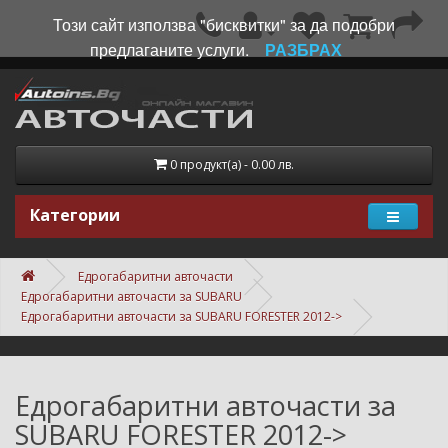
Този сайт използва "бисквитки" за да подобри
предлаганите услуги.
РАЗБРАХ
0 продукт(а) - 0.00 лв.
Категории
Едрогабаритни авточасти
Едрогабаритни авточасти за SUBARU
Едрогабаритни авточасти за SUBARU FORESTER 2012->
Едрогабаритни авточасти за
SUBARU FORESTER 2012->