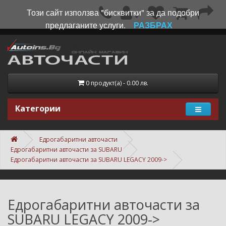
Този сайт използва "бисквитки" за да подобри
предлаганите услуги.
РАЗБРАХ
0 продукт(а) - 0.00 лв.
Категории
Едрогабаритни авточасти
Едрогабаритни авточасти за SUBARU
Едрогабаритни авточасти за SUBARU LEGACY 2009->
Едрогабаритни авточасти за
SUBARU LEGACY 2009->