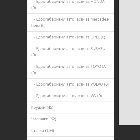
- Едрогабаритни авточасти за HONDA
(0)
- Едрогабаритни авточасти за Mercedes-
benz (0)
- Едрогабаритни авточасти за OPEL (0)
- Едрогабаритни авточасти за SUBARU
(0)
- Едрогабаритни авточасти за TOYOTA
(0)
- Едрогабаритни авточасти за VOLVO (0)
- Едрогабаритни авточасти за VW (0)
Крушки (45)
Чистачки (62)
Стелки (104)