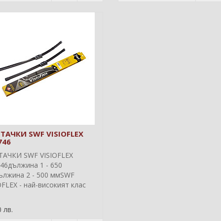
ТАЧКИ SWF VISIOFLEX
746
ТАЧКИ SWF VISIOFLEX
46дължина 1 - 650
лжина 2 - 500 ммSWF
OFLEX - най-високият клас
 лв.