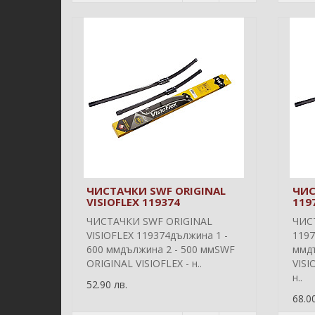
ЧИСТАЧКИ SWF ORIGINAL
ЧИС
VISIOFLEX 119374
119
ЧИСТАЧКИ SWF ORIGINAL
ЧИС
VISIOFLEX 119374дължина 1 -
1197
600 ммдължина 2 - 500 ммSWF
ммдъ
ORIGINAL VISIOFLEX - н..
VISI
н..
52.90 лв.
68.00