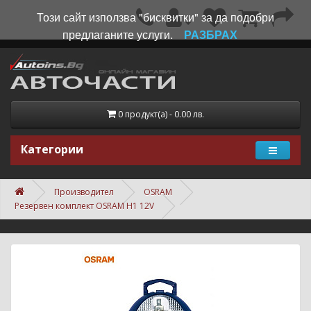
Този сайт използва "бисквитки" за да подобри
предлаганите услуги.
РАЗБРАХ
0 продукт(а) - 0.00 лв.
Категории
Производител
OSRAM
Резервен комплект OSRAM H1 12V