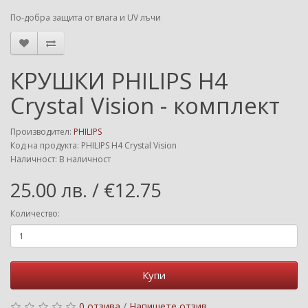
По-добра защита от влага и UV лъчи
КРУШКИ PHILIPS H4
Crystal Vision - комплект
Производител:
PHILIPS
Код на продукта: PHILIPS H4 Crystal Vision
Наличност: В наличност
25.00 лв. / €12.75
Количество:
Купи
0 отзива
/
Напишете отзив