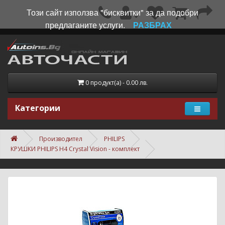
Този сайт използва "бисквитки" за да подобри
предлаганите услуги.
РАЗБРАХ
0 продукт(а) - 0.00 лв.
Категории
Производител
PHILIPS
КРУШКИ PHILIPS H4 Crystal Vision - комплект