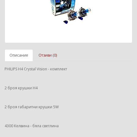
Описание
Отзиви (0)
PHILIPS H4 Crystal Vision - комплект
2 броя крушки H4
2 броя габаритни крушки 5W
4300 Келвина - бяла светлина