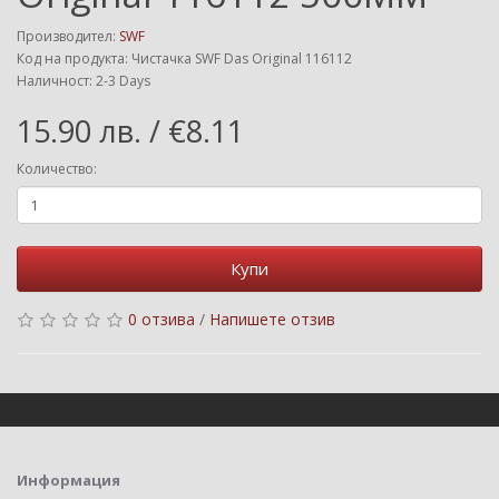
Производител:
SWF
Код на продукта: Чистачка SWF Das Original 116112
Наличност: 2-3 Days
15.90 лв. / €8.11
Количество:
Купи
0 отзива
/
Напишете отзив
Информация