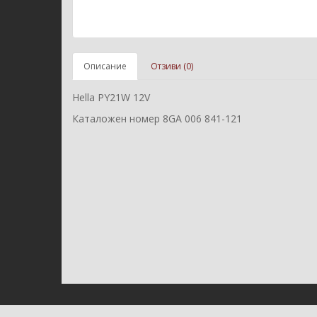
Описание
Отзиви (0)
Hella PY21W 12V
Каталожен номер 8GA 006 841-121