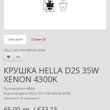
Описание
Отзиви (0)
HELLA D2S 35W XENON 4300K
КРУШКА HELLA D2S 35W
XENON 4300K
Производител:
HELLA
Код на продукта: HELLA D2S 35W XENON 4300K
Наличност: В наличност
65.00 лв. / €33.15