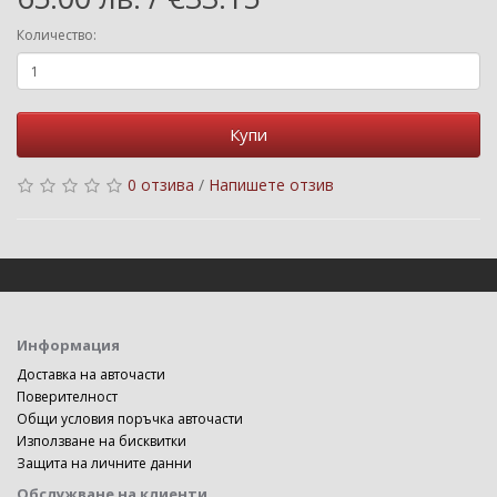
Количество:
Купи
0 отзива
/
Напишете отзив
Информация
Доставка на авточасти
Поверителност
Общи условия поръчка авточасти
Използване на бисквитки
Защита на личните данни
Обслужване на клиенти