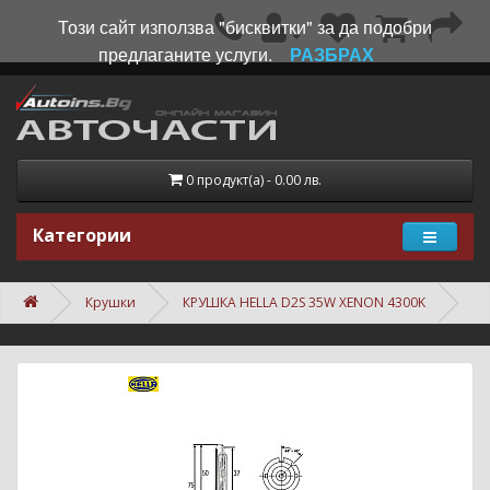
Този сайт използва "бисквитки" за да подобри
предлаганите услуги.
РАЗБРАХ
0 продукт(а) - 0.00 лв.
Категории
Крушки
КРУШКА HELLA D2S 35W XENON 4300K