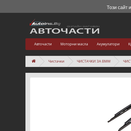
Този сайт 
Авточасти
Моторни масла
Акумулатори
К
Чистачки
ЧИСТАЧКИ ЗА BMW
ЧИСТ