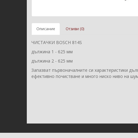
Описание
Отзиви (0)
ЧИСТАЧКИ BOSCH 814S
дължина 1 - 625 мм
дължина 2 - 625 мм
Запазват първоначалните си характеристики дъл
ефективно почистване и много ниско ниво на шум