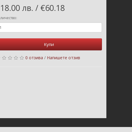
18.00 лв. / €60.18
личество:
Купи
0 отзива
/
Напишете отзив