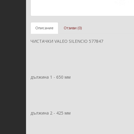
Описание
Отзиви (0)
ЧИСТАЧКИ VALEO SILENCIO 577847
дължина 1 - 650 мм
дължина 2 - 425 мм