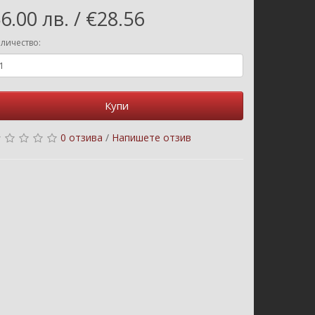
6.00 лв. / €28.56
личество:
Купи
0 отзива
/
Напишете отзив