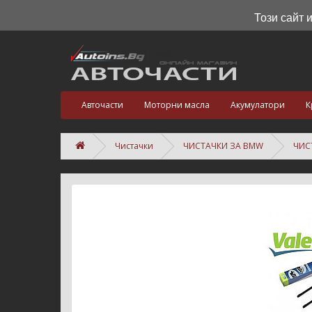
Този сайт 
Авточасти
Моторни масла
Акумулатори
К
Чистачки
ЧИСТАЧКИ ЗА BMW
ЧИСТ