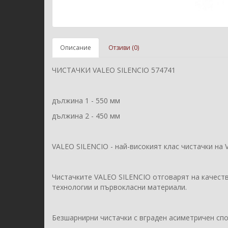
Описание
Отзиви (0)
ЧИСТАЧКИ VALEO SILENCIO 574741
дължина 1 - 550 мм
дължина 2 - 450 мм
VALEO SILENCIO - най-високият клас чистачки на 
Чистачките VALEO SILENCIO отговарят на качест
технологии и първокласни материали.
Безшарнирни чистачки с вграден асиметричен спо