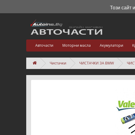
Този сайт 
Авточасти
Моторни масла
Акумулатори
К
Чистачки
ЧИСТАЧКИ ЗА BMW
ЧИСТ