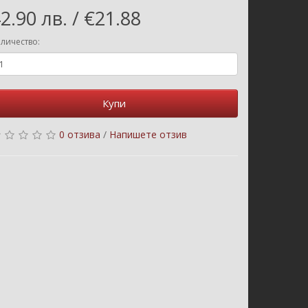
2.90 лв. / €21.88
личество:
Купи
0 отзива
/
Напишете отзив