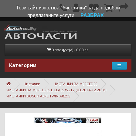
Този сайт използва "бисквитки" за да подобри
предлаганите услуги.
РАЗБРАХ
0 продукт(а) - 0.00 лв.
Категории
Чистачки
ЧИСТАЧКИ ЗА MERCEDES
ЧИСТАЧКИ ЗА MERCEDES E CLASS W212 (03.2014-12.2016)
ЧИСТАЧКИ BOSCH AEROTWIN A825S