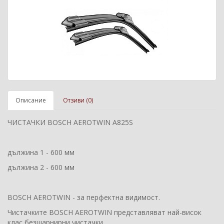
Описание
Отзиви (0)
ЧИСТАЧКИ BOSCH AEROTWIN A825S
дължина 1 - 600 мм
дължина 2 - 600 мм
BOSCH AEROTWIN - за перфектна видимост.
Чистачките BOSCH AEROTWIN представляват най-висок
клас безшарнирни чистачки.