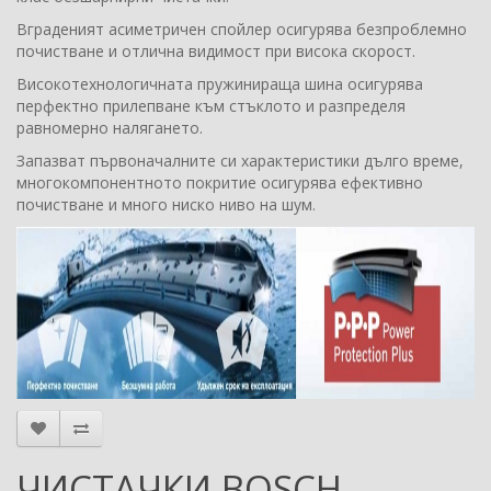
Вграденият асиметричен спойлер осигурява безпроблемно
почистване и отлична видимост при висока скорост.
Високотехнологичната пружинираща шина осигурява
перфектно прилепване към стъклото и разпределя
равномерно налягането.
Запазват първоначалните си характеристики дълго време,
многокомпонентното покритие осигурява ефективно
почистване и много ниско ниво на шум.
ЧИСТАЧКИ BOSCH