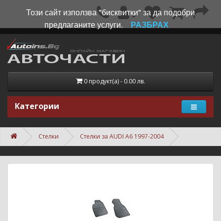
Този сайт използва "бисквитки" за да подобри
предлаганите услуги.
РАЗБРАХ
0 продукт(а) - 0.00 лв.
Категории
Стелки
Стелки за AUDI A6 1997-2004