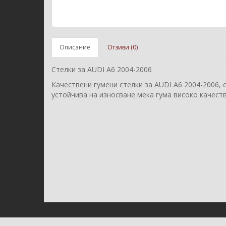
Описание
Отзиви (0)
Стелки за AUDI A6 2004-2006
Качествени гумени стелки за AUDI A6 2004-2006, 
устойчива на износване мека гума високо качеств