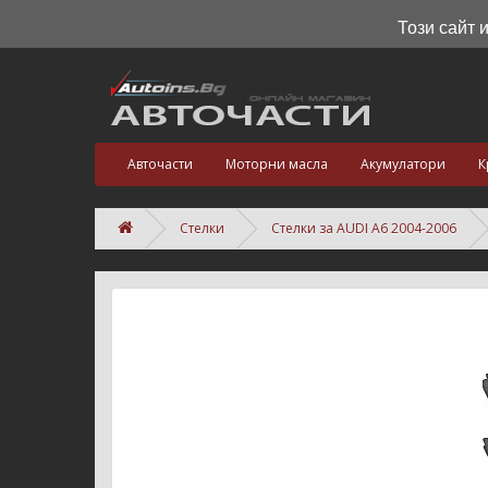
Този сайт 
Авточасти
Моторни масла
Акумулатори
К
Стелки
Стелки за AUDI A6 2004-2006