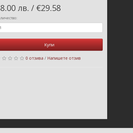
8.00 лв. / €29.58
личество:
Купи
0 отзива
/
Напишете отзив