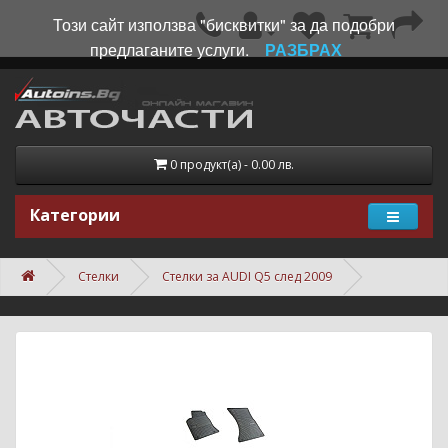
Този сайт използва "бисквитки" за да подобри
предлаганите услуги.
РАЗБРАХ
0 продукт(а) - 0.00 лв.
Категории
Стелки
Стелки за AUDI Q5 след 2009