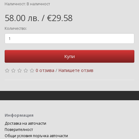
Наличност: В наличност
58.00 лв. / €29.58
Количество:
Купи
0 отзива
/
Напишете отзив
Информация
Доставка на авточасти
Поверителност
Общи условия поръчка авточасти