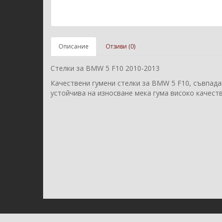
Описание
Отзиви (0)
Стелки за BMW 5 F10 2010-2013
Качествени гумени стелки за BMW 5 F10, съвпада
устойчива на износване мека гума високо качеств