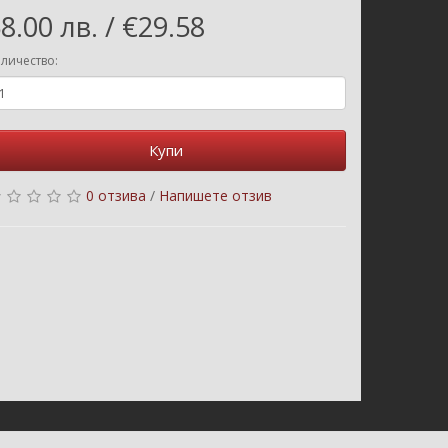
8.00 лв. / €29.58
личество:
Купи
0 отзива
/
Напишете отзив