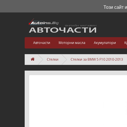
Този сайт 
Авточасти
Моторни масла
Акумулатори
К
Стелки
Стелки за BMW 5 F10 2010-2013