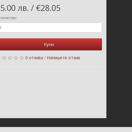
5.00 лв. / €28.05
личество:
Купи
0 отзива
/
Напишете отзив