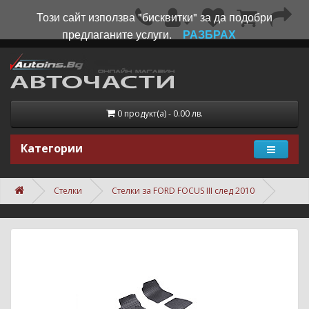
Този сайт използва "бисквитки" за да подобри
предлаганите услуги.
РАЗБРАХ
0 продукт(а) - 0.00 лв.
Категории
Стелки
Стелки за FORD FOCUS III след 2010