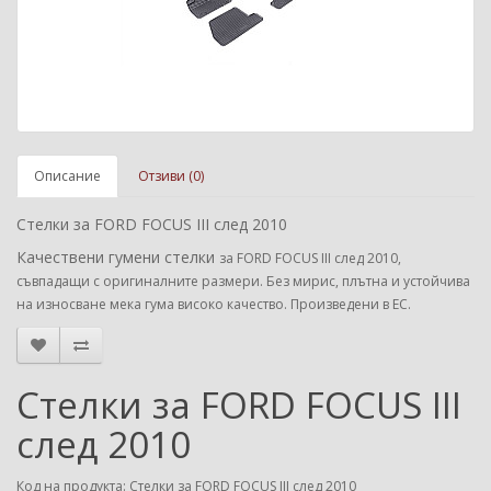
Описание
Отзиви (0)
Стелки за FORD FOCUS III след 2010
Качествени гумени стелки
за FORD FOCUS III след 2010
,
съвпадащи с оригиналните размери. Без мирис, плътна и устойчива
на износване мека гума високо качество. Произведени в ЕС.
Стелки за FORD FOCUS III
след 2010
Код на продукта: Стелки за FORD FOCUS III след 2010