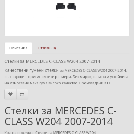
Описание
Отзиви (0)
Стелки за MERCEDES C-CLASS W204 2007-2014
Качествени гумени стелки
за MERCEDES C-CLASS W204 2007-2014
,
съвпадащи с оригиналните размери. Без мирис, плътна и устойчива
на износване мека гума високо качество. Произведени в ЕС.
Стелки за MERCEDES C-
CLASS W204 2007-2014
Код на продукта: Стелки за MERCEDES C-CLASS W204