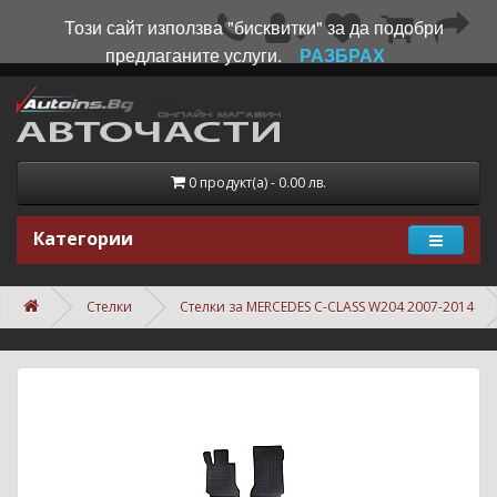
Този сайт използва "бисквитки" за да подобри
предлаганите услуги.
РАЗБРАХ
0 продукт(а) - 0.00 лв.
Категории
Стелки
Стелки за MERCEDES C-CLASS W204 2007-2014