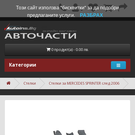
Този сайт използва "бисквитки" за да подобри
предлаганите услуги.
РАЗБРАХ
0 продукт(а) - 0.00 лв.
Категории
Стелки
Стелки за MERCEDES SPRINTER след 2006