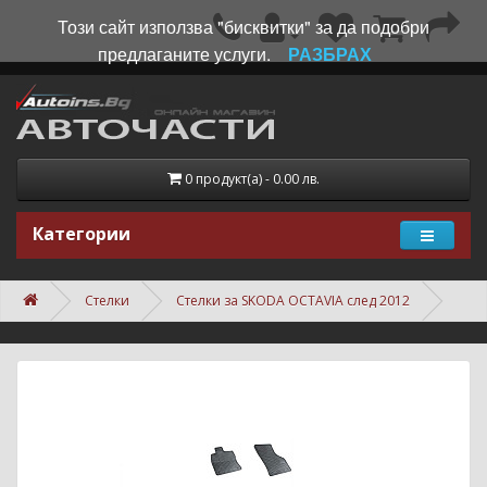
Този сайт използва "бисквитки" за да подобри
предлаганите услуги.
РАЗБРАХ
0 продукт(а) - 0.00 лв.
Категории
Стелки
Стелки за SKODA OCTAVIA след 2012