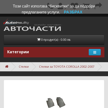
Този сайт използва "бисквитки" за да подобри
предлаганите услуги.
РАЗБРАХ
0 продукт(а) - 0.00 лв.
Категории
Стелки
Стелки за TOYOTA COROLLA 2002-2007