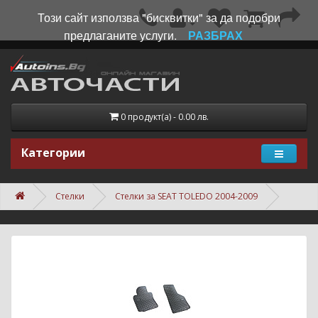
Този сайт използва "бисквитки" за да подобри
предлаганите услуги.
РАЗБРАХ
0 продукт(а) - 0.00 лв.
Категории
Стелки
Стелки за SEAT TOLEDO 2004-2009