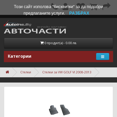
Този сайт използва "бисквитки" за да подобри
предлаганите услуги.
РАЗБРАХ
0 продукт(а) - 0.00 лв.
Категории
Стелки
Стелки за VW GOLF VI 2008-2013