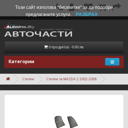
Този сайт използва "бисквитки" за да подобри
предлаганите услуги.
РАЗБРАХ
0 продукт(а) - 0.00 лв.
Категории
Стелки
Стелки за MAZDA 2 2002-2008