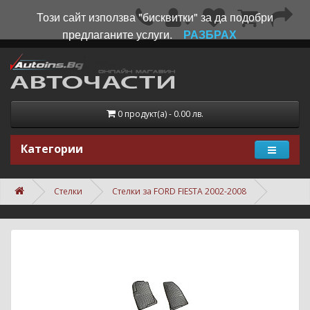
Този сайт използва "бисквитки" за да подобри
предлаганите услуги.
РАЗБРАХ
0 продукт(а) - 0.00 лв.
Категории
Стелки
Стелки за FORD FIESTA 2002-2008