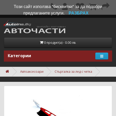
Този сайт използва "бисквитки" за да подобри
предлаганите услуги.
РАЗБРАХ
0 продукт(а) - 0.00 лв.
Категории
Автоаксесоари
Стъргалка за лед с четка