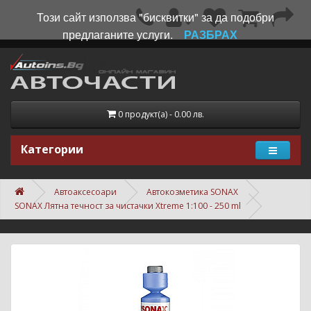
Този сайт използва "бисквитки" за да подобри
предлаганите услуги.
РАЗБРАХ
0 продукт(а) - 0.00 лв.
Категории
Автоаксесоари
Автокозметика SONAX
SONAX Лятна течност за чистачки Xtreme 1:100 - 250 ml