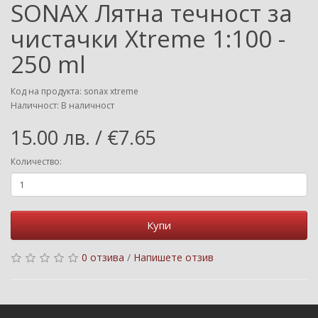
SONAX Лятна течност за
чистачки Xtreme 1:100 -
250 ml
Код на продукта: sonax xtreme
Наличност: В наличност
15.00 лв. / €7.65
Количество:
Купи
0 отзива
/
Напишете отзив