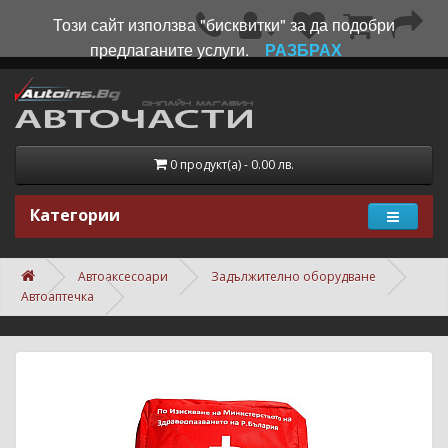
Този сайт използва "бисквитки" за да подобри
предлаганите услуги.
РАЗБРАХ
0 продукт(а) - 0.00 лв.
Категории
Автоаксесоари
Задължително оборудване
Автоаптечка