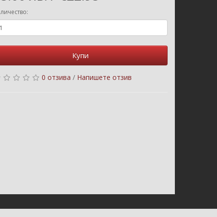
личество:
Купи
0 отзива
/
Напишете отзив