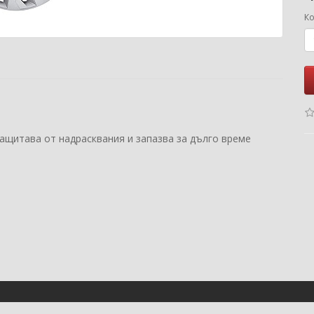
Ко
защитава от надрасквания и запазва за дълго време