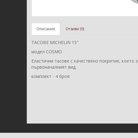
Описание
Отзиви (0)
ТАСОВЕ MICHELIN 15"
модел COSMO
Еластични тасове с качествено покритие, което 
първоначалният вид.
комплект - 4 броя