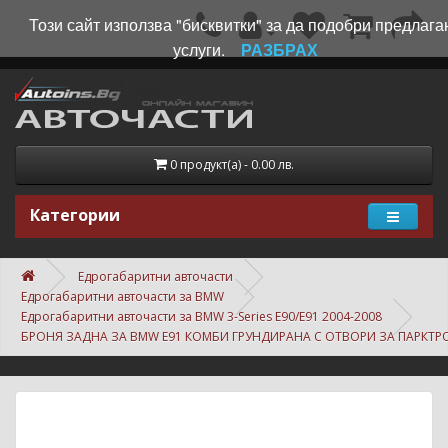
Този сайт използва "бисквитки" за да подобри предлага
услуги.
РАЗБРАХ
0 продукт(а) - 0.00 лв.
Категории
Едрогабаритни авточасти
Едрогабаритни авточасти за BMW
Едрогабаритни авточасти за BMW 3-Series E90/E91 2004-2008
БРОНЯ ЗАДНА ЗА BMW E91 КОМБИ ГРУНДИРАНА С ОТВОРИ ЗА ПАРКТР