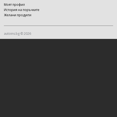
Моят профил
История на поръчките
Желани продукти
autoins.bg © 2026