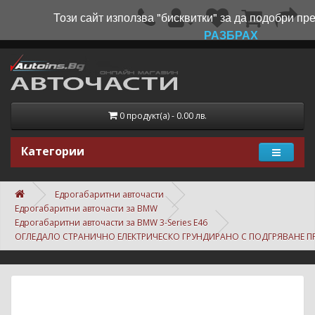
Този сайт използва "бисквитки" за да подобри пр
РАЗБРАХ
0 продукт(а) - 0.00 лв.
Категории
Едрогабаритни авточасти
Едрогабаритни авточасти за BMW
Едрогабаритни авточасти за BMW 3-Series E46
ОГЛЕДАЛО СТРАНИЧНО ЕЛЕКТРИЧЕСКО ГРУНДИРАНО С ПОДГРЯВАНЕ П