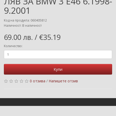
ЛЯВ ЗА BMW 3 E46 6.1998-
9.2001
Код на продукта: 060405812
Наличност: В наличност
69.00 лв. / €35.19
Количество:
Купи
0 отзива
/
Напишете отзив