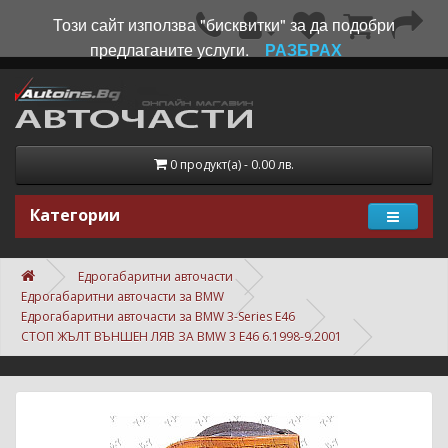
Този сайт използва "бисквитки" за да подобри
предлаганите услуги.
РАЗБРАХ
0 продукт(а) - 0.00 лв.
Категории
Едрогабаритни авточасти
Едрогабаритни авточасти за BMW
Едрогабаритни авточасти за BMW 3-Series E46
СТОП ЖЪЛТ ВЪНШЕН ЛЯВ ЗА BMW 3 E46 6.1998-9.2001